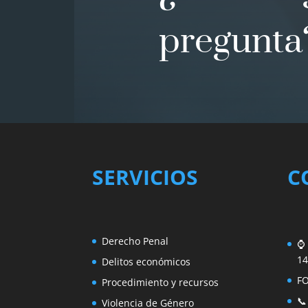
pregunta
SERVICIOS
C
Derecho Penal
⌚ 
14
Delitos económicos
F
Procedimiento y recursos
📞
Violencia de Género