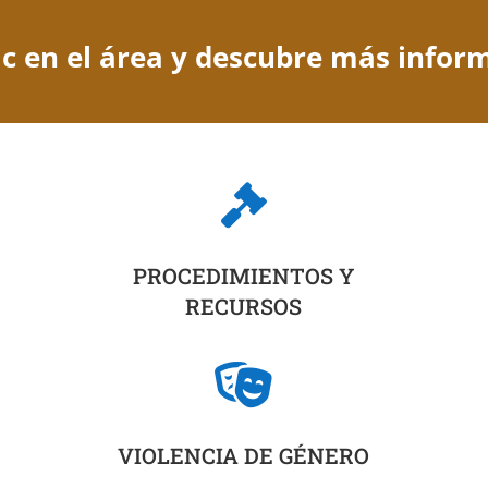
ic en el área y descubre más infor

PROCEDIMIENTOS Y
RECURSOS

VIOLENCIA DE GÉNERO