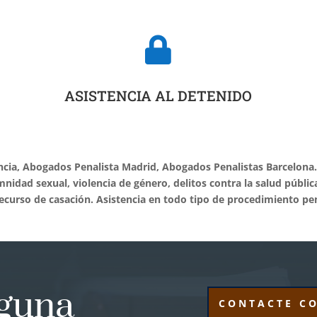

ASISTENCIA AL DETENIDO
ia, Abogados Penalista Madrid, Abogados Penalistas Barcelona. D
emnidad sexual, violencia de género, delitos contra la salud públic
recurso de casación. Asistencia en todo tipo de procedimiento pen
lguna
CONTACTE C