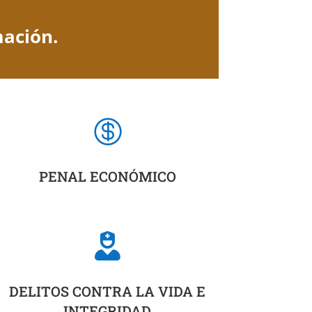
mación.

PENAL ECONÓMICO

DELITOS CONTRA LA VIDA E
INTEGRIDAD