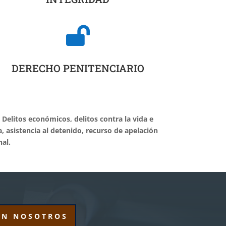

DERECHO PENITENCIARIO
elitos económicos, delitos contra la vida e
a, asistencia al detenido, recurso de apelación
al.
ON NOSOTROS