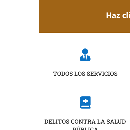
Haz cl

TODOS LOS SERVICIOS

DELITOS CONTRA LA SALUD
PÚBLICA