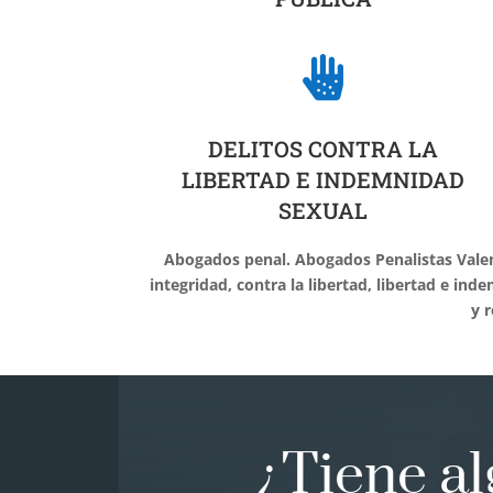

DELITOS CONTRA LA
LIBERTAD E INDEMNIDAD
SEXUAL
Abogados penal. Abogados Penalistas Valenc
integridad, contra la libertad, libertad e ind
y 
¿Tiene a