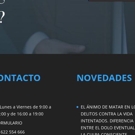
?
ONTACTO
NOVEDADES
Lunes a Viernes de 9:00 a
EL ÁNIMO DE MATAR EN L
:00 y de 16:00 a 19:00
DELITOS CONTRA LA VIDA
INTENTADOS. DIFERENCIA
ORMULARIO
ENTRE EL DOLO EVENTUAL
 622 554 666
LA CULPA CONSCIENTE.