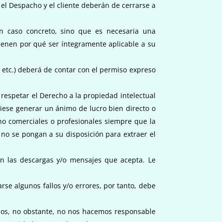
el Despacho y el cliente deberán de cerrarse a
n caso concreto, sino que es necesaria una
ienen por qué ser íntegramente aplicable a su
 etc.) deberá de contar con el permiso expreso
respetar el Derecho a la propiedad intelectual
iese generar un ánimo de lucro bien directo o
no comerciales o profesionales siempre que la
no se pongan a su disposición para extraer el
on las descargas y/o mensajes que acepta. Le
se algunos fallos y/o errores, por tanto, debe
tios, no obstante, no nos hacemos responsable