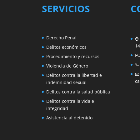
SERVICIOS
C
Derecho Penal
⌚ 
14
Delitos económicos
F
Procedimiento y recursos
📞
Violencia de Género

Delitos contra la libertad e
ca
indemnidad sexual
Delitos contra la salud pública
Delitos contra la vida e
integridad
Asistencia al detenido