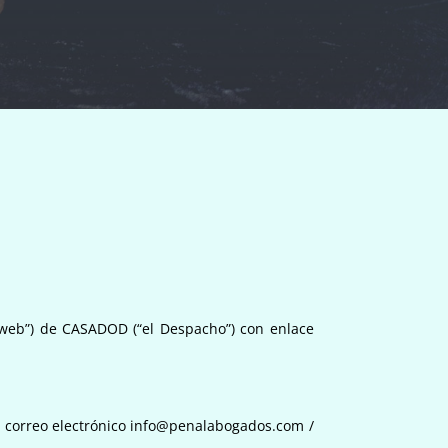
a “web”) de CASADOD (“el Despacho”) con enlace
 correo electrónico
info@penalabogados.com
/