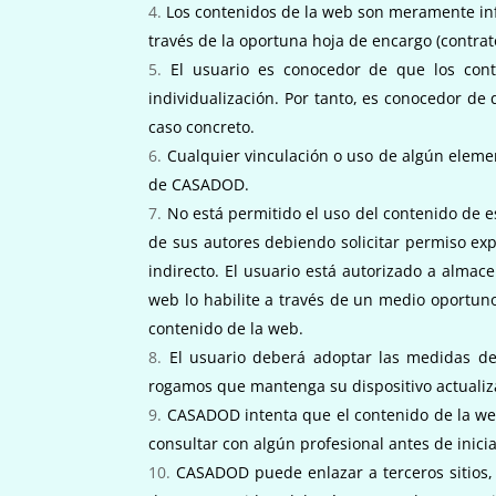
Los contenidos de la web son meramente info
través de la oportuna hoja de encargo (contrat
El usuario es conocedor de que los cont
individualización. Por tanto, es conocedor d
caso concreto.
Cualquier vinculación o uso de algún elemen
de CASADOD.
No está permitido el uso del contenido de e
de sus autores debiendo solicitar permiso ex
indirecto. El usuario está autorizado a alma
web lo habilite a través de un medio oportun
contenido de la web.
El usuario deberá adoptar las medidas de
rogamos que mantenga su dispositivo actualiz
CASADOD intenta que el contenido de la web 
consultar con algún profesional antes de inicia
CASADOD puede enlazar a terceros sitios, 