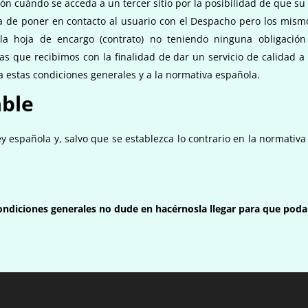
ón cuándo se acceda a un tercer sitio por la posibilidad de que su
a de poner en contacto al usuario con el Despacho pero los mism
de la hoja de encargo (contrato) no teniendo ninguna obligaci
s que recibimos con la finalidad de dar un servicio de calidad a
 estas condiciones generales y a la normativa española.
able
y española y, salvo que se establezca lo contrario en la normativa v
condiciones generales no dude en hacérnosla llegar para que poda