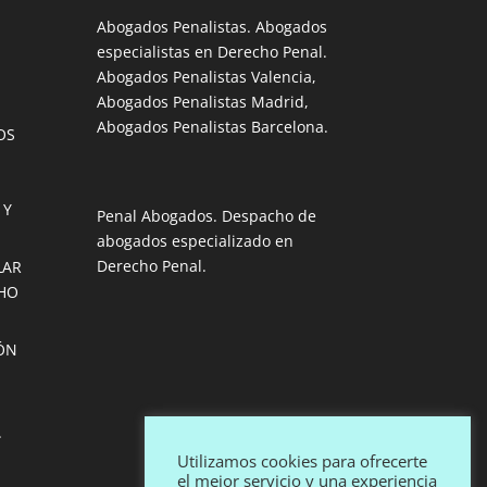
Abogados Penalistas. Abogados
especialistas en Derecho Penal.
Abogados Penalistas Valencia,
Abogados Penalistas Madrid,
Abogados Penalistas Barcelona.
OS
 Y
Penal Abogados. Despacho de
abogados especializado en
Derecho Penal.
LAR
HO
IÓN
.
Utilizamos cookies para ofrecerte
el mejor servicio y una experiencia