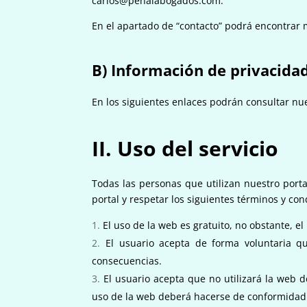
carlos@penalabogados.com
.
En el apartado de “contacto” podrá encontrar 
B) Información de privacida
En los siguientes enlaces podrán consultar nue
II. Uso del servicio
Todas las personas que utilizan nuestro port
portal y respetar los siguientes términos y con
El uso de la web es gratuito, no obstante, e
El usuario acepta de forma voluntaria 
consecuencias.
El usuario acepta que no utilizará la web 
uso de la web deberá hacerse de conformidad