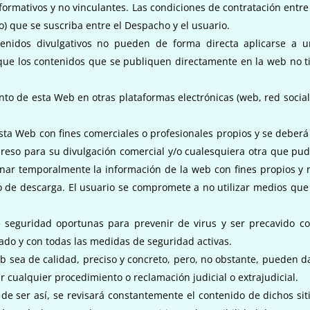
rmativos y no vinculantes. Las condiciones de contratación entre 
o) que se suscriba entre el Despacho y el usuario.
enidos divulgativos no pueden de forma directa aplicarse a u
e que los contenidos que se publiquen directamente en la web no t
to de esta Web en otras plataformas electrónicas (web, red social
sta Web con fines comerciales o profesionales propios y se deberá 
preso para su divulgación comercial y/o cualesquiera otra que pud
cenar temporalmente la información de la web con fines propios y 
o de descarga. El usuario se compromete a no utilizar medios que 
 seguridad oportunas para prevenir de virus y ser precavido c
ado y con todas las medidas de seguridad activas.
sea de calidad, preciso y concreto, pero, no obstante, pueden dar
r cualquier procedimiento o reclamación judicial o extrajudicial.
de ser así, se revisará constantemente el contenido de dichos si