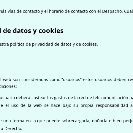
más vías de contacto y el horario de contacto con el Despacho. Cua
d de datos y cookies
stra política de privacidad de datos y de cookies.
al web son consideradas como “usuarios” estos usuarios deben resp
diciones:
l usuario deberá costear los gastos de la red de telecomunicación 
que el uso de la web se hace bajo su propia responsabilidad
de una forma en la que pueda: sobrecargarla, dañarla o bien perj
 a Derecho.