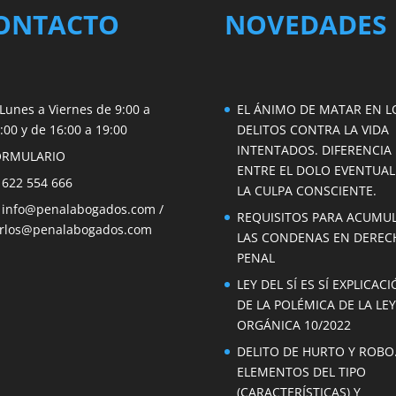
ONTACTO
NOVEDADES
Lunes a Viernes de 9:00 a
EL ÁNIMO DE MATAR EN L
:00 y de 16:00 a 19:00
DELITOS CONTRA LA VIDA
INTENTADOS. DIFERENCIA
ORMULARIO
ENTRE EL DOLO EVENTUAL
 622 554 666
LA CULPA CONSCIENTE.

info@penalabogados.com
/
REQUISITOS PARA ACUMU
rlos@penalabogados.com
LAS CONDENAS EN DEREC
PENAL
LEY DEL SÍ ES SÍ EXPLICAC
DE LA POLÉMICA DE LA LEY
ORGÁNICA 10/2022
DELITO DE HURTO Y ROBO
ELEMENTOS DEL TIPO
(CARACTERÍSTICAS) Y