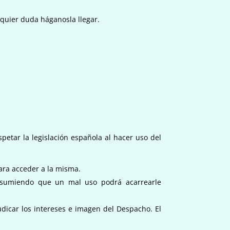
lquier duda háganosla llegar.
etar la legislación española al hacer uso del
para acceder a la misma.
 asumiendo que un mal uso podrá acarrearle
udicar los intereses e imagen del Despacho. El