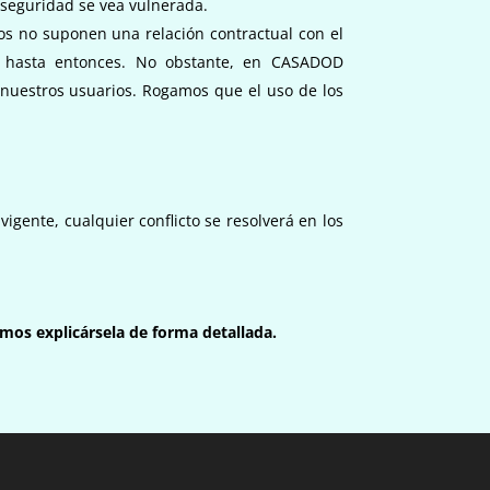
 seguridad se vea vulnerada.
os no suponen una relación contractual con el
ón hasta entonces. No obstante, en CASADOD
 nuestros usuarios. Rogamos que el uso de los
igente, cualquier conflicto se resolverá en los
mos explicársela de forma detallada.