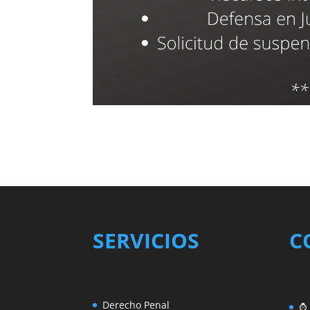
SERVICIOS
C
Derecho Penal
⌚ 