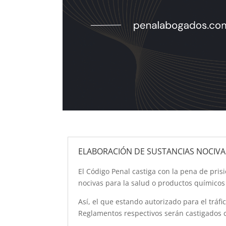
ELABORACIÓN DE SUSTANCIAS NOCIVA
El Código Penal castiga con la pena de pris
nocivas para la salud o productos químicos
Así, el que estando autorizado para el tráfi
Reglamentos respectivos serán castigados co