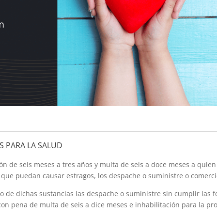
S PARA LA SALUD
ión de seis meses a tres años y multa de seis a doce meses a quien
 que puedan causar estragos, los despache o suministre o comercie
co de dichas sustancias las despache o suministre sin cumplir las f
n pena de multa de seis a dice meses e inhabilitación para la pro