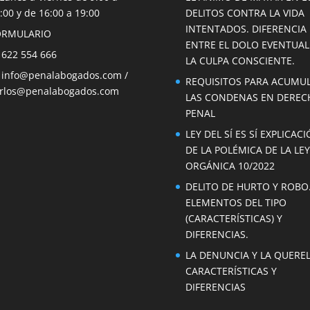
:00 y de 16:00 a 19:00
DELITOS CONTRA LA VIDA
INTENTADOS. DIFERENCIA
ORMULARIO
ENTRE EL DOLO EVENTUAL
 622 554 666
LA CULPA CONSCIENTE.

info@penalabogados.com
/
REQUISITOS PARA ACUMU
rlos@penalabogados.com
LAS CONDENAS EN DEREC
PENAL
LEY DEL SÍ ES SÍ EXPLICAC
DE LA POLÉMICA DE LA LEY
ORGÁNICA 10/2022
DELITO DE HURTO Y ROBO
ELEMENTOS DEL TIPO
(CARACTERÍSTICAS) Y
DIFERENCIAS.
LA DENUNCIA Y LA QUEREL
CARACTERÍSTICAS Y
DIFERENCIAS