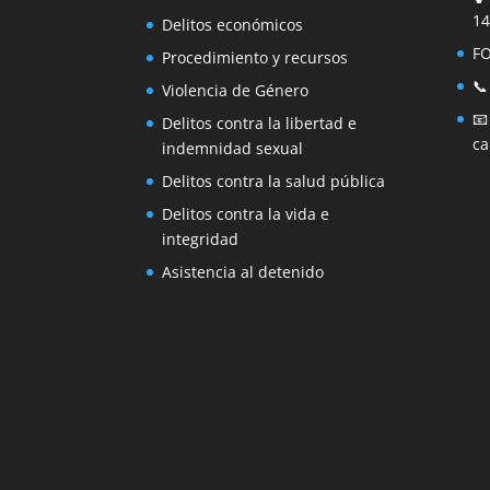
14
Delitos económicos
F
Procedimiento y recursos
📞
Violencia de Género

Delitos contra la libertad e
ca
indemnidad sexual
Delitos contra la salud pública
Delitos contra la vida e
integridad
Asistencia al detenido