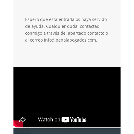
Espero que esta entrada os haya servido
de ayuda. Cualquier duda, contactad
conmigo a través del apartado contacto o
al correo
info@penalabogados.com
.