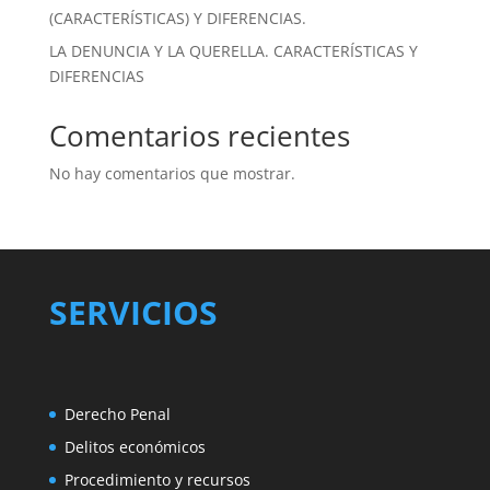
(CARACTERÍSTICAS) Y DIFERENCIAS.
LA DENUNCIA Y LA QUERELLA. CARACTERÍSTICAS Y
DIFERENCIAS
Comentarios recientes
No hay comentarios que mostrar.
SERVICIOS
Derecho Penal
Delitos económicos
Procedimiento y recursos